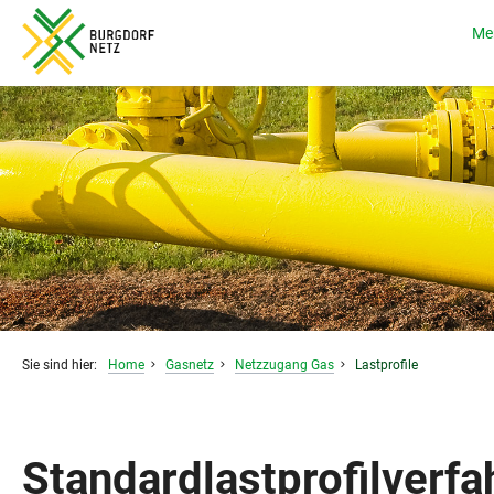
Me
Sie sind hier:
Home
Gasnetz
Netzzugang Gas
Lastprofile
Standardlastprofilverfa