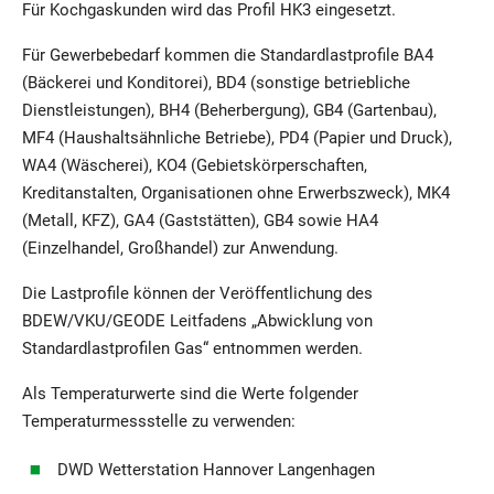
Für Kochgaskunden wird das Profil HK3 eingesetzt.
Für Gewerbebedarf kommen die Standardlastprofile BA4
(Bäckerei und Konditorei), BD4 (sonstige betriebliche
Dienstleistungen), BH4 (Beherbergung), GB4 (Gartenbau),
MF4 (Haushaltsähnliche Betriebe), PD4 (Papier und Druck),
WA4 (Wäscherei), KO4 (Gebietskörperschaften,
Kreditanstalten, Organisationen ohne Erwerbszweck), MK4
(Metall, KFZ), GA4 (Gaststätten), GB4 sowie HA4
(Einzelhandel, Großhandel) zur Anwendung.
Die Lastprofile können der Veröffentlichung des
BDEW/VKU/GEODE Leitfadens „Abwicklung von
Standardlastprofilen Gas“ entnommen werden.
Als Temperaturwerte sind die Werte folgender
Temperaturmessstelle zu ver­wen­den:
DWD Wetterstation Hannover Langenhagen