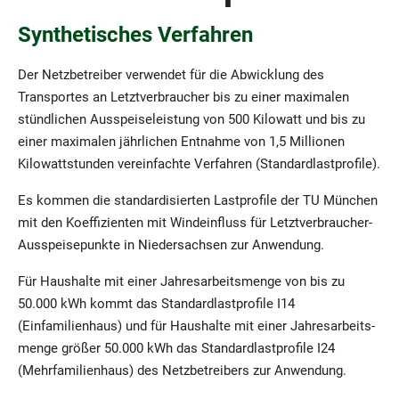
Synthetisches Verfahren
Der Netzbetreiber verwendet für die Abwicklung des
Transportes an Letzt­ver­brau­cher bis zu einer maximalen
stündlichen Ausspeiseleistung von 500 Kilowatt und bis zu
einer maximalen jährlichen Entnahme von 1,5 Millionen
Kilowattstunden ver­einfachte Verfahren (Standardlastprofile).
Es kommen die standardisierten Lastprofile der TU München
mit den Koeffizienten mit Windeinfluss für Letztverbraucher-
Ausspeisepunkte in Niedersachsen zur Anwendung.
Für Haushalte mit einer Jahresarbeitsmenge von bis zu
50.000 kWh kommt das Stan­dardlastprofile I14
(Einfamilienhaus) und für Haushalte mit einer Jahres­ar­beits­
menge größer 50.000 kWh das Standardlastprofile I24
(Mehrfamilienhaus) des Netzbetreibers zur Anwendung.